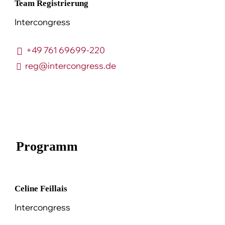
Team Registrierung
Intercongress
+49 761 69699-220
reg@intercongress.de
Programm
Celine Feillais
Intercongress