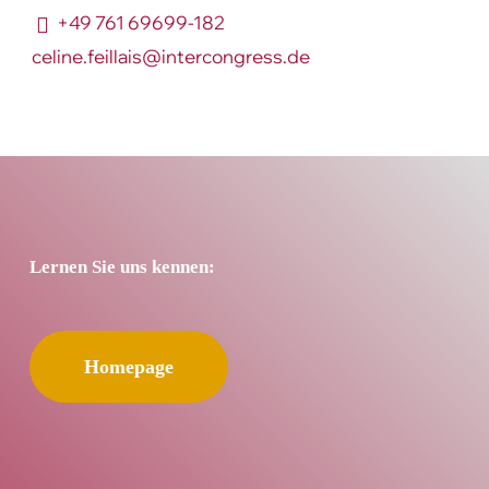
+49 761 69699-182
celine.feillais@intercongress.de
Lernen Sie uns kennen:
Homepage